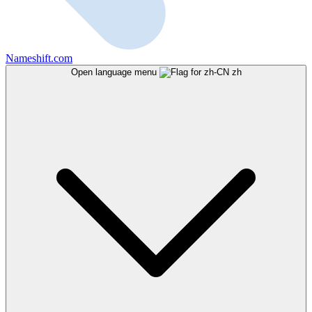
Nameshift.com
Open language menu
zh