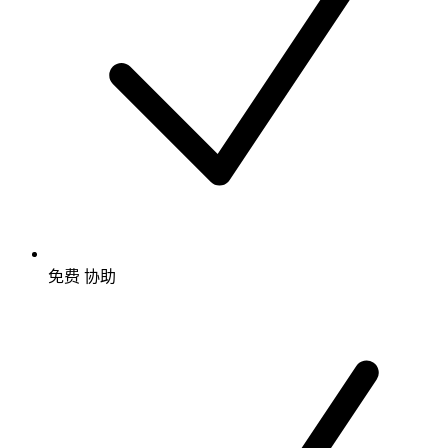
免费
协助